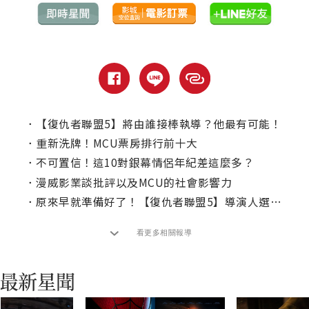
．
【復仇者聯盟5】將由誰接棒執導？他最有可能！
．
重新洗牌！MCU票房排行前十大
．
不可置信！這10對銀幕情侶年紀差這麼多？
．
漫威影業談批評以及MCU的社會影響力
．
原來早就準備好了！【復仇者聯盟5】導演人選曝光
看更多相關報導