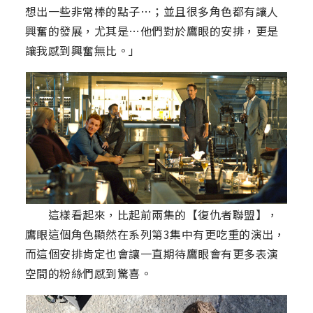
想出一些非常棒的點子…；並且很多角色都有讓人
興奮的發展，尤其是…他們對於鷹眼的安排，更是
讓我感到興奮無比。」
這樣看起來，比起前兩集的【復仇者聯盟】，
鷹眼這個角色顯然在系列第3集中有更吃重的演出，
而這個安排肯定也會讓一直期待鷹眼會有更多表演
空間的粉絲們感到驚喜。