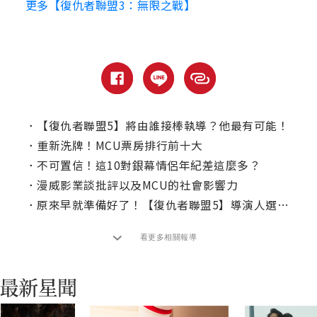
更多【復仇者聯盟3：無限之戰】
．
【復仇者聯盟5】將由誰接棒執導？他最有可能！
．
重新洗牌！MCU票房排行前十大
．
不可置信！這10對銀幕情侶年紀差這麼多？
．
漫威影業談批評以及MCU的社會影響力
．
原來早就準備好了！【復仇者聯盟5】導演人選曝光
看更多相關報導