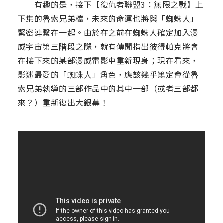
有趣的是，接下【復仇者聯盟3：無限之戰】上
下集的魯索兄弟檔，未來的命運也將與「蜘蛛人」
緊密連繫在一起。由於在之前在蜘蛛人確定加入漫
威宇宙第三階段之際，就有傳聞指出彼得帕克將會
在接下來的某部漫威電影中重新現身；現在看來，
影迷最愛的「蜘蛛人」角色，應該幾乎篤定會從魯
索兄弟執導的三部作品中的其中一部（或者三部都
來？）重新復出大銀幕！