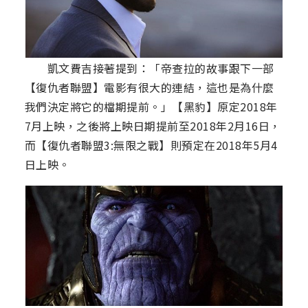
凱文費吉接著提到：「帝查拉的故事跟下一部
【復仇者聯盟】電影有很大的連結，這也是為什麼
我們決定將它的檔期提前。」【黑豹】原定2018年
7月上映，之後將上映日期提前至2018年2月16日，
而【復仇者聯盟3:無限之戰】則預定在2018年5月4
日上映。