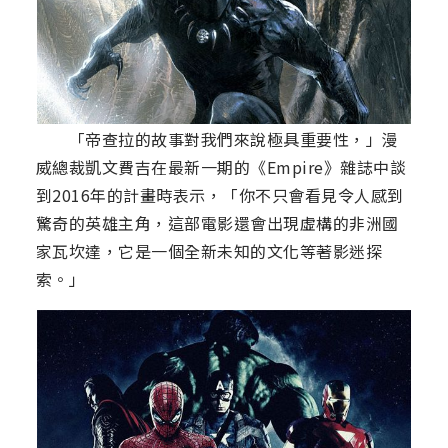
「帝查拉的故事對我們來說極具重要性，」漫
威總裁凱文費吉在最新一期的《Empire》雜誌中談
到2016年的計畫時表示，「你不只會看見令人感到
驚奇的英雄主角，這部電影還會出現虛構的非洲國
家瓦坎達，它是一個全新未知的文化等著影迷探
索。」