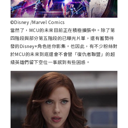
©Disney /Marvel Comics
當然了，MCU的未來目前正在積極擴張中。除了第
四階段與部分第五階段的已曝光片單，還有蓄勢待
發的Disney+角色迷你影集。也因此，有不少粉絲對
於MCU的未來到底還會不會替「復仇者聯盟」的超
級英雄們留下空位一事感到有些困惑。