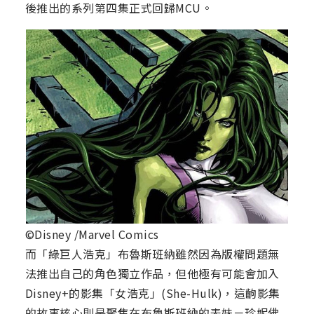
後推出的系列第四集正式回歸MCU。
©Disney /Marvel Comics
而「綠巨人浩克」布魯斯班納雖然因為版權問題無
法推出自己的角色獨立作品，但他極有可能會加入
Disney+的影集「女浩克」(She-Hulk)，這齣影集
的故事核心則是聚焦在布魯斯班納的表妹－珍妮佛