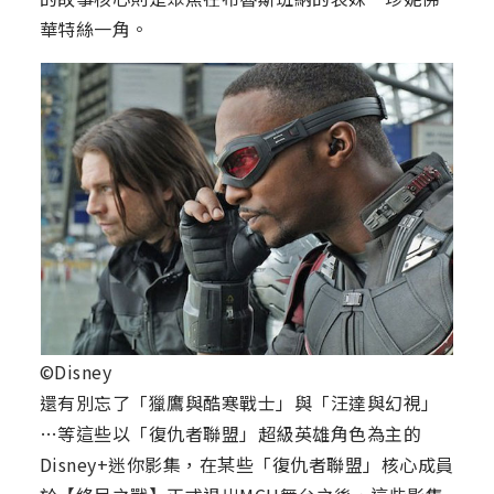
華特絲一角。
©Disney
還有別忘了「獵鷹與酷寒戰士」與「汪達與幻視」
…等這些以「復仇者聯盟」超級英雄角色為主的
Disney+迷你影集，在某些「復仇者聯盟」核心成員