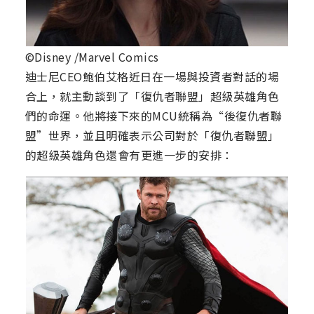
©Disney /Marvel Comics
迪士尼CEO鮑伯艾格近日在一場與投資者對話的場
合上，就主動談到了「復仇者聯盟」超級英雄角色
們的命運。他將接下來的MCU統稱為“後復仇者聯
盟”世界，並且明確表示公司對於「復仇者聯盟」
的超級英雄角色還會有更進一步的安排：