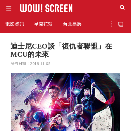
電影資訊
星聞花絮
台北票房
迪士尼CEO談「復仇者聯盟」在
MCU的未來
發佈日期：2019-11-08