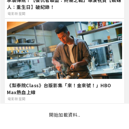
人：重生日】破紀錄！
電影新星聞
《梨泰院Class》台版影集「來！金來號！」HBO
Max熱血上線
電影新星聞
開始加載資料..