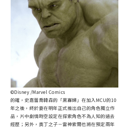
©Disney /Marvel Comics
的確，史嘉蕾喬韓森的「黑寡婦」在加入MCU的10
年之後，終於要在明年正式推出自己的角色獨立作
品，片中劇情時空設定在探索角色不為人知的過去
經歷；另外，奧丁之子－雷神索爾也將在預定兩年