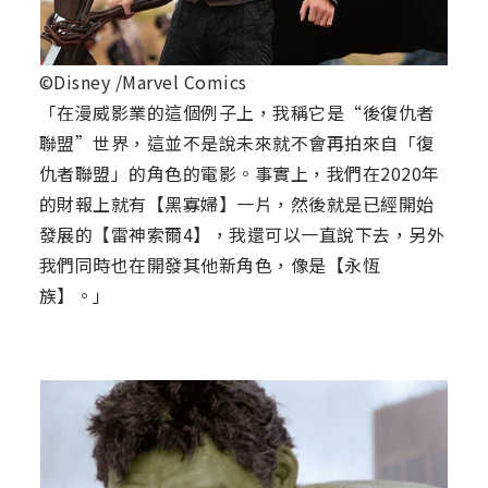
©Disney /Marvel Comics
「在漫威影業的這個例子上，我稱它是“後復仇者
聯盟”世界，這並不是說未來就不會再拍來自「復
仇者聯盟」的角色的電影。事實上，我們在2020年
的財報上就有【黑寡婦】一片，然後就是已經開始
發展的【雷神索爾4】，我還可以一直說下去，另外
我們同時也在開發其他新角色，像是【永恆
族】。」