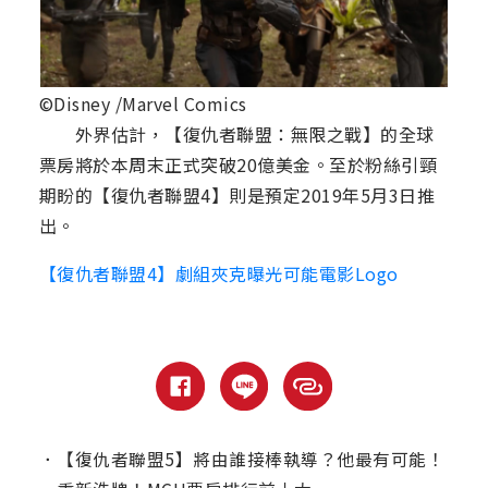
©Disney /Marvel Comics
外界估計，【復仇者聯盟：無限之戰】的全球
票房將於本周末正式突破20億美金。至於粉絲引頸
期盼的【復仇者聯盟4】則是預定2019年5月3日推
出。
【復仇者聯盟4】劇組夾克曝光可能電影Logo
．
【復仇者聯盟5】將由誰接棒執導？他最有可能！