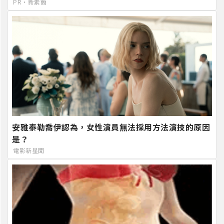
PR・新素簡
安雅泰勒喬伊認為，女性演員無法採用方法演技的原因
是？
電影新星聞