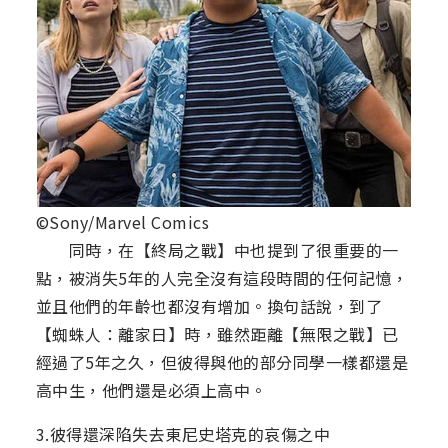
©Sony/Marvel Comics
同時，在【終局之戰】中也提到了很重要的一
點，被消失5年的人完全沒有這段時間的任何記憶，
並且他們的年齡也都沒有增加。換句話說，到了
【蜘蛛人：離家日】時，雖然距離【無限之戰】已
經過了5年之久，但彼得與他的部分同學一樣都還是
高中生，他們還是必須上高中。
3.彼得還深陷失去東尼史塔克的哀傷之中