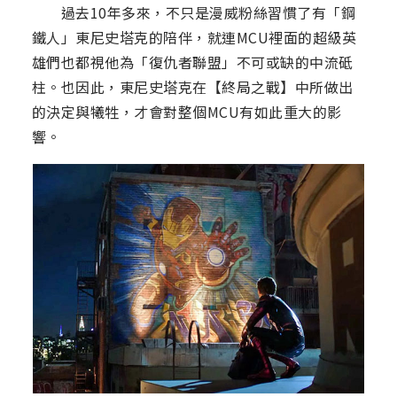
過去10年多來，不只是漫威粉絲習慣了有「鋼
鐵人」東尼史塔克的陪伴，就連MCU裡面的超級英
雄們也都視他為「復仇者聯盟」不可或缺的中流砥
柱。也因此，東尼史塔克在【終局之戰】中所做出
的決定與犧牲，才會對整個MCU有如此重大的影
響。