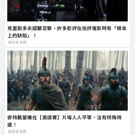
克里斯多夫諾蘭反擊，許多影評在批評電影時有「根本
上的缺陷」！
電影新星聞
麥特戴蒙曝在【奧德賽】片場人人平等，沒有特殊待
遇！
電影新星聞