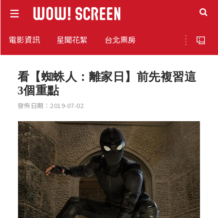
電影資訊
星聞花絮
台北票房
看【蜘蛛人：離家日】前先複習這
3個重點
發佈日期：2019-07-02