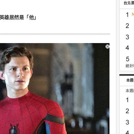
台北
後英雄居然是「他」
統計時
本週
本週