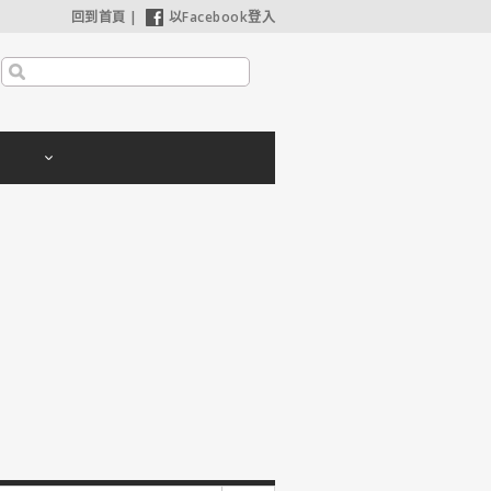
回到首頁
|
以Facebook登入