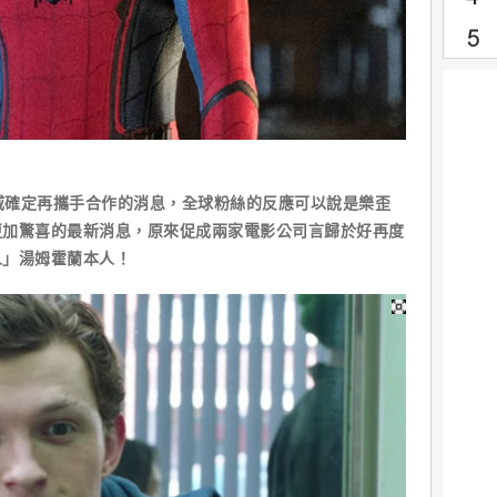
威確定再攜手合作的消息，全球粉絲的反應可以說是樂歪
更加驚喜的最新消息，原來促成兩家電影公司言歸於好再度
人」湯姆霍蘭本人！