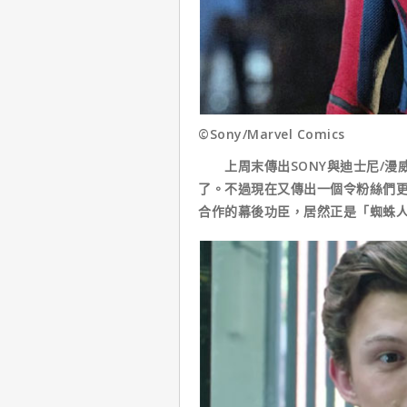
©Sony/Marvel Comics
上周末傳出SONY與迪士尼/漫
了。不過現在又傳出一個令粉絲們
合作的幕後功臣，居然正是「蜘蛛