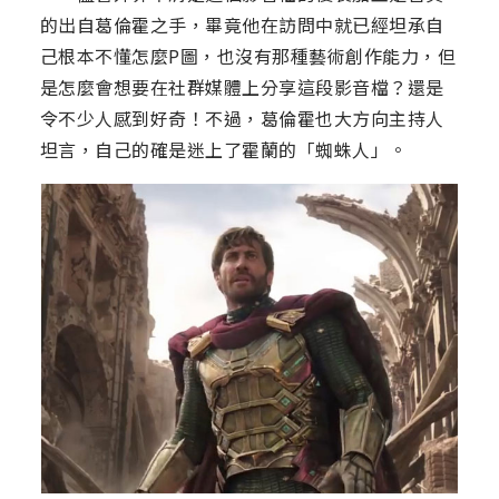
的出自葛倫霍之手，畢竟他在訪問中就已經坦承自
己根本不懂怎麼P圖，也沒有那種藝術創作能力，但
是怎麼會想要在社群媒體上分享這段影音檔？還是
令不少人感到好奇！不過，葛倫霍也大方向主持人
坦言，自己的確是迷上了霍蘭的「蜘蛛人」。