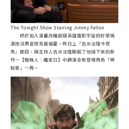
The Tonight Show Starring Jimmy Fallon
終於加入漫畫改編超級英雄電影宇宙的好萊塢
演技派男星傑克葛倫霍，昨日上「吉米法隆今夜
秀」節目，與主持人吉米法隆聊起了他接下來的新
作－【蜘蛛人：離家日】中飾演全新登場角色「神
秘客」一角。