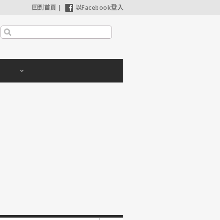
回到首頁
|
以Facebook登入