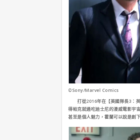
©Sony/Marvel Comics
打從2016年在【美國隊長3：英
得帕克就通吃迪士尼的漫威電影宇宙
甚至是個人魅力，霍蘭可以說是創下