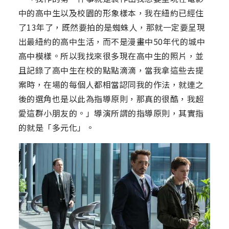
中的高中生以及校園的形象樣本，我在紐約已經住
了13年了，既然要拍的是蜘蛛人，那就一定要呈現
出最紐約的高中生活，而不是漫畫中50年代的城中
高中模樣。所以我找來很多現在高中生的照片，並
且記錄了高中生在校的點點滴滴，當我拿這些去提
案時，在場的每個人都相當認同我的作法，就連之
後的選角也是以此為指導原則，那真的很酷，我超
愛這群小朋友的。」導演所謂的指導原則，其實指
的就是「多元化」。