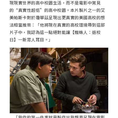
現現實世界的高中校園生活，而不是電影中常見
的“真實性超低”的高中校園。本片製片之一的艾
美帕斯卡對於瓊華茲呈現出更真實的美國高校的想
法相當推崇：「他將現在真實的高校環境帶到這部
片子中，我認為這一點絕對能讓【蜘蛛人：返校
日】一新眾人耳目。」
「我作的第一件事就是製作出我想要呈現在電影