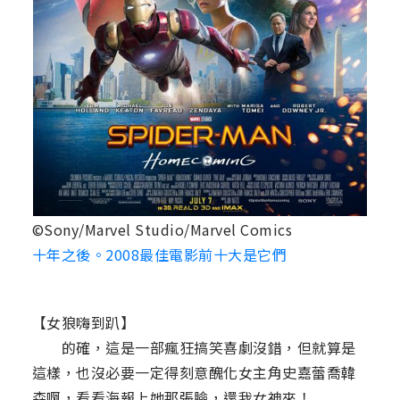
©Sony/Marvel Studio/Marvel Comics
十年之後。2008最佳電影前十大是它們
【女狼嗨到趴】
的確，這是一部瘋狂搞笑喜劇沒錯，但就算是
這樣，也沒必要一定得刻意醜化女主角史嘉蕾喬韓
森啊，看看海報上她那張臉，還我女神來！