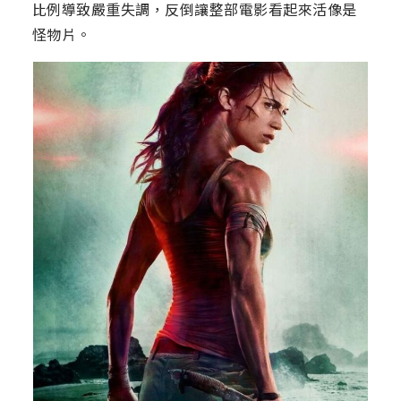
比例導致嚴重失調，反倒讓整部電影看起來活像是
怪物片。