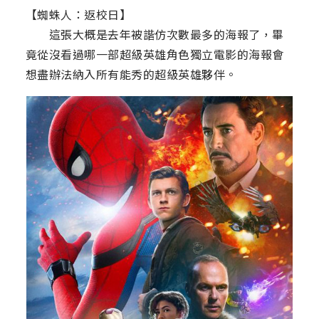
【蜘蛛人：返校日】
這張大概是去年被諧仿次數最多的海報了，畢
竟從沒看過哪一部超級英雄角色獨立電影的海報會
想盡辦法納入所有能秀的超級英雄夥伴。