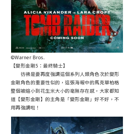
©Warner Bros.
【變形金剛5：最終騎士】
彷彿是要再度強調這個系列人類角色次於變形
金剛角色的重要性似的，這張海報中的馬克華柏格
整個被縮小到花生米大小的毫無存在感，大家都知
道【變形金剛】的主角是「變形金剛」好不好，不
用再強調啦！