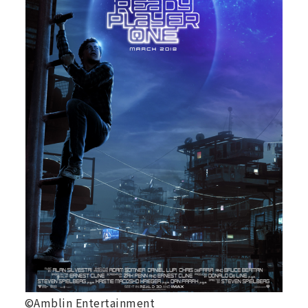
©Amblin Entertainment