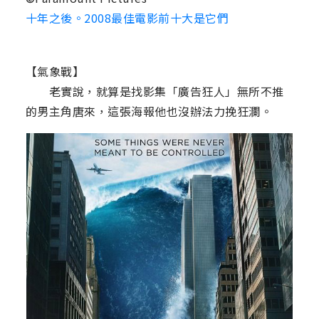
十年之後。2008最佳電影前十大是它們
【氣象戰】
老實說，就算是找影集「廣告狂人」無所不推
的男主角唐來，這張海報他也沒辦法力挽狂瀾。