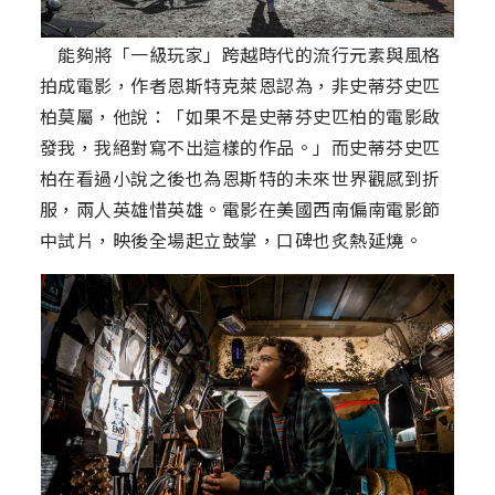
能夠將「一級玩家」跨越時代的流行元素與風格
拍成電影，作者恩斯特克萊恩認為，非史蒂芬史匹
柏莫屬，他說：「如果不是史蒂芬史匹柏的電影啟
發我，我絕對寫不出這樣的作品。」而史蒂芬史匹
柏在看過小說之後也為恩斯特的未來世界觀感到折
服，兩人英雄惜英雄。電影在美國西南偏南電影節
中試片，映後全場起立鼓掌，口碑也炙熱延燒。