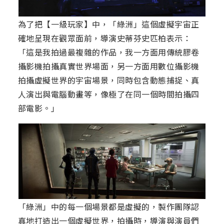
為了把【一級玩家】中，「綠洲」這個虛擬宇宙正
確地呈現在觀眾面前，導演史蒂芬史匹柏表示：
「這是我拍過最複雜的作品，我一方面用傳統膠卷
攝影機拍攝真實世界場面，另一方面用數位攝影機
拍攝虛擬世界的宇宙場景，同時包含動態捕捉、真
人演出與電腦動畫等，像極了在同一個時間拍攝四
部電影。」
「綠洲」中的每一個場景都是虛擬的，製作團隊認
真地打造出一個虛擬世界，拍攝時，導演與演員們