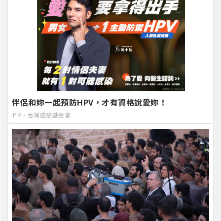
伴侶和妳一起預防HPV，才有資格說愛妳！
PR・台灣癌症基金會