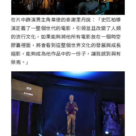
在片中飾演男主角韋德的泰謝里丹說：「史匹柏導
演定義了一整個世代的電影，引領並且改變了人類
的流行文化，如果能夠將他所有電影放在一個時空
膠囊裡面，將會看到這整個世界文化的發展與成長
縮影，能夠成為他作品中的一份子，讓我感到與有
榮焉。」