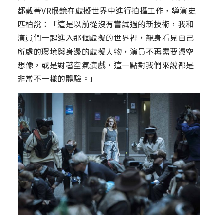
都戴著VR眼鏡在虛擬世界中進行拍攝工作，導演史
匹柏說：「這是以前從沒有嘗試過的新技術，我和
演員們一起進入那個虛擬的世界裡，親身看見自己
所處的環境與身邊的虛擬人物，演員不再需要憑空
想像，或是對著空氣演戲，這一點對我們來說都是
非常不一樣的體驗。」