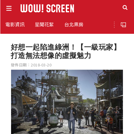
電影資訊
星聞花絮
台北票房
好想一起陷進綠洲！【一級玩家】
打造無法想像的虛擬魅力
發佈日期：2018-03-20