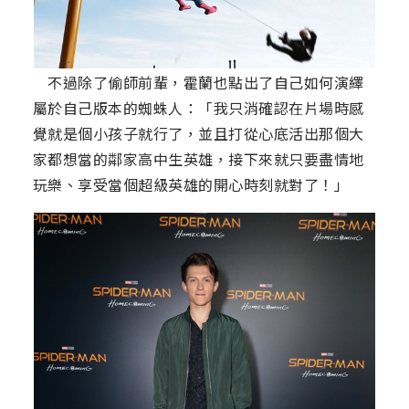
不過除了偷師前輩，霍蘭也點出了自己如何演繹
屬於自己版本的蜘蛛人：「我只消確認在片場時感
覺就是個小孩子就行了，並且打從心底活出那個大
家都想當的鄰家高中生英雄，接下來就只要盡情地
玩樂、享受當個超級英雄的開心時刻就對了！」