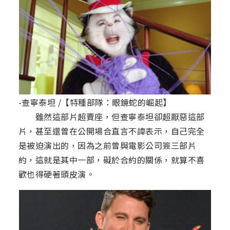
-查寧泰坦 /【特種部隊：眼鏡蛇的崛起】
雖然這部片超賣座，但查寧泰坦卻超厭惡這部
片，甚至還曾在公開場合直言不諱表示，自己完全
是被迫演出的，因為之前曾與電影公司簽三部片
約，這就是其中一部，礙於合約的關係，就算不喜
歡也得硬著頭皮演。