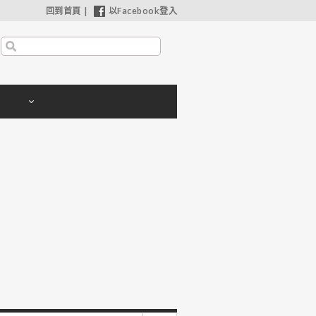
回到首頁
|
以Facebook登入