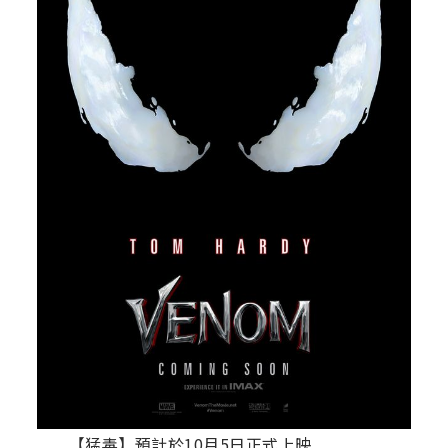
【猛毒】預計於10月5日正式上映