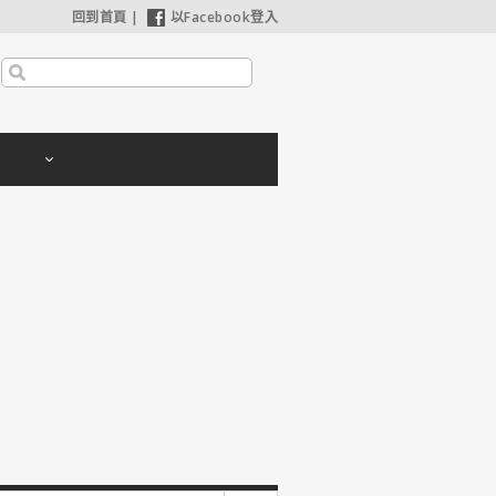
回到首頁
|
以Facebook登入