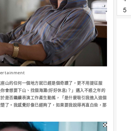
tertainment
山的任何一個地方就已經是個奇蹟了，更不用提征服
你會想要下山、找個海灘(好好休息)？」邁入不惑之年的
對於是否繼續表演工作產生動搖，「是什麼吸引我進入這個
清楚了。我感覺好像已經夠了，如果要我說得再直白些，那
」