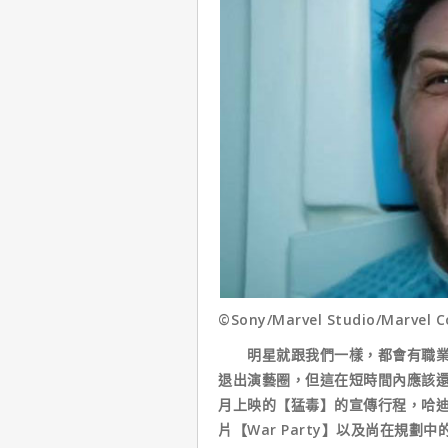
©Sony/Marvel Studio/Marvel C
明星就跟我們一樣，都會有職業倦
退出演藝圈，但這在短時間內應該
月上映的【猛毒】的宣傳行程，哈迪
片【War Party】以及尚在規劃