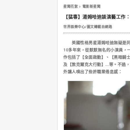
星聞花絮
電影新星聞
【猛毒】湯姆哈迪談演藝工作：我
世界娛樂中心/圖文轉載自網路
英國性格男星湯姆哈迪無疑是同世
10多年來，從默默無名的小演員，
作包括了【全面啟動】、【黑暗騎
及【敦克爾克大行動】…等。不過，最
外讓人嗅出了些許職業倦怠感：