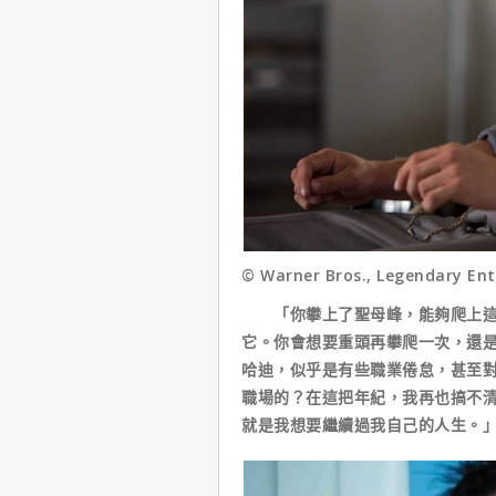
© Warner Bros., Legendary En
「你攀上了聖母峰，能夠爬上這座
它。你會想要重頭再攀爬一次，還是
哈迪，似乎是有些職業倦怠，甚至
職場的？在這把年紀，我再也搞不
就是我想要繼續過我自己的人生。