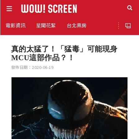
電影資訊
星聞花絮
台北票房
真的太猛了！「猛毒」可能現身
MCU這部作品？！
發佈日期：2020-06-19