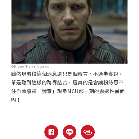
©Disney/Marvel Comics
雖然現階段這個消息還只是個傳言，不過老實說，
單是聽到這樣的跨界結合，還真的是會讓粉絲忍不
住自動腦補「猛毒」現身MCU那一刻的震撼性畫面
啊！