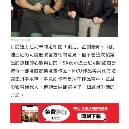
© Stan lee FB
目前迪士尼尚未制定相關「復活」企劃細節，因此
迪士尼仍可能聽取各方相關意見，但不管這次協議
出於怎樣的心態與目的，SR表示迪士尼明顯諸如善
待每一部漫威影業漫畫作品、MCU作品等其他方法
讓史丹李永存，畢竟創作者是活在作品當中，並且
影響著幾代人，但迪士尼卻選擇了一個最具爭議的
方式。