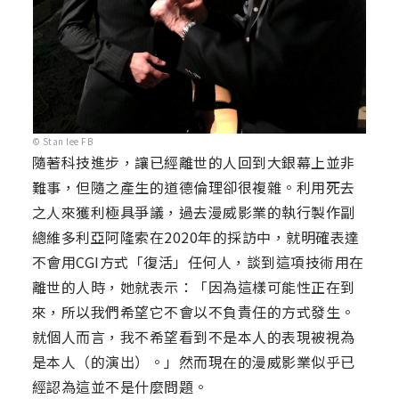
© Stan lee FB
隨著科技進步，讓已經離世的人回到大銀幕上並非
難事，但隨之產生的道德倫理卻很複雜。利用死去
之人來獲利極具爭議，過去漫威影業的執行製作副
總維多利亞阿隆索在2020年的採訪中，就明確表達
不會用CGI方式「復活」任何人，談到這項技術用在
離世的人時，她就表示：「因為這樣可能性正在到
來，所以我們希望它不會以不負責任的方式發生。
就個人而言，我不希望看到不是本人的表現被視為
是本人（的演出）。」然而現在的漫威影業似乎已
經認為這並不是什麼問題。