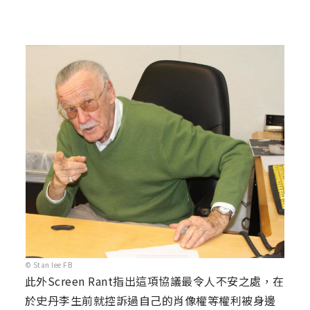
© Stan lee FB
此外Screen Rant指出這項協議最令人不安之處，在
於史丹李生前就控訴過自己的肖像權等權利被身邊