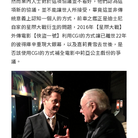
然而業內人士對於這項協議並不看好，他們認為這
項新的協議，並不能讓世人所接受，畢竟這並非傳
統意義上認知一個人的方式，前車之鑑正是迪士尼
自家的星際大戰衍生的問題，2016年【星際大戰】
外傳電影【俠盜一號】利用CGI的方式讓已離世22年
的彼得庫辛重現大銀幕，以及嘉莉費雪去世後，是
否該使用CGI的方式補全電影中莉亞公主戲份的爭
議。