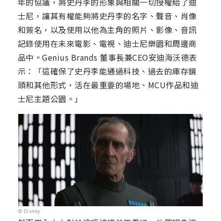
年的協議，將史丹李的形象與相關一切授權給了迪
士尼，讓其有權能夠將史丹李的名字、聲音、肖像
和簽名，以及使用以他為主角的照片、影像、音訊
記錄使用在未來電影、電視、迪士尼樂園和周邊商
品中。Genius Brands 董事長兼CEO安迪海沃德表
示：「這確保了史丹李能通過科技、過去的庫存鏡
頭和其他形式，活在最重要的場地、MCU作品和迪
士尼主題公園。」
© Disney