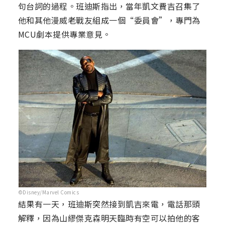
句台詞的過程。班迪斯指出，當年凱文費吉召集了
他和其他漫威老戰友組成一個“委員會”，專門為
MCU劇本提供專業意見。
©Disney/Marvel Comics
結果有一天，班迪斯突然接到凱吉來電，電話那頭
解釋，因為山繆傑克森明天臨時有空可以拍他的客