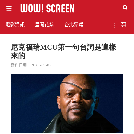
電影資訊
星聞花絮
台北票房
尼克福瑞MCU第一句台詞是這樣
來的
發佈日期：2023-05-03