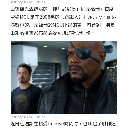
©Disney/Marvel Comics
山繆傑克森飾演的「神盾局局長」尼克福瑞，首度
登場MCU是在2008年的【鋼鐵人】片尾片段。而這
場戲中的尼克福瑞於MCU所說的第一句台詞，則是
由知名漫畫家布萊恩麥可班迪斯所創作。
©Disney/Marvel Comics
近日班迪斯在接受Inverse訪問時，也聊起了創作這