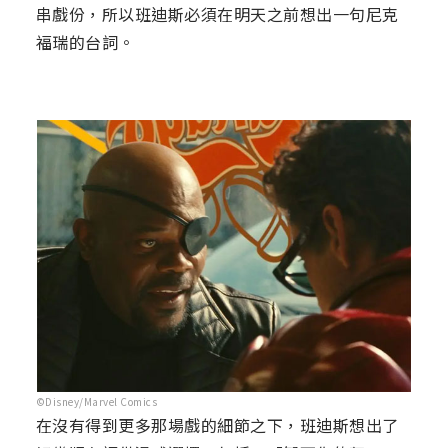
串戲份，所以班迪斯必須在明天之前想出一句尼克
福瑞的台詞。
©Disney/Marvel Comics
在沒有得到更多那場戲的細節之下，班迪斯想出了