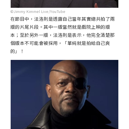
©Jimmy Kimmel Live/YouTube
在節目中，法洛則是透露自己當年其實總共拍了兩
版的片尾片段。其中一版當然就是戲院上映的版
本；至於另外一版，法洛則是表示，他完全清楚那
個版本不可能會被採用，「單純就是拍給自己爽
的」！