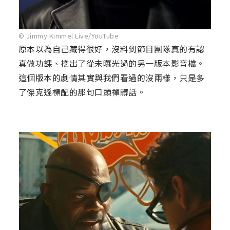
© Jimmy Kimmel Live/YouTube
原本以為自己藏得很好，沒料到節目團隊真的有認
真做功課、挖出了從未曝光過的另一版本影音檔。
這個版本的劇情其實與我們看過的沒兩樣，只是多
了傑克遜標配的那句口頭禪髒話。