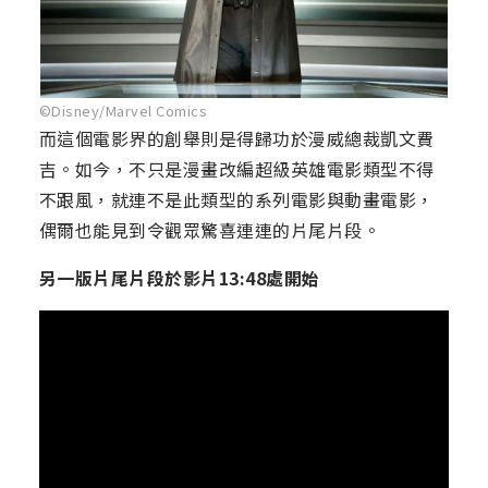
©Disney/Marvel Comics
而這個電影界的創舉則是得歸功於漫威總裁凱文費
吉。如今，不只是漫畫改編超級英雄電影類型不得
不跟風，就連不是此類型的系列電影與動畫電影，
偶爾也能見到令觀眾驚喜連連的片尾片段。
另一版片尾片段於影片13:48處開始