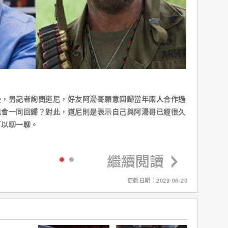
後，男記者詢問道尼，好友阿湯哥願意回歸當年兩人合作過
也會一同回歸？對此，道尼則是表示自己與阿湯哥已經很久
可以聊一聊。
更新日期：2023-06-20