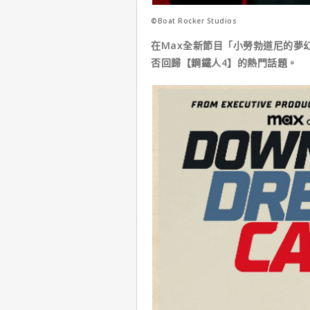
©Boat Rocker Studios
在Max全新節目「小勞勃道尼的夢
否回歸【鋼鐵人4】的熱門話題。