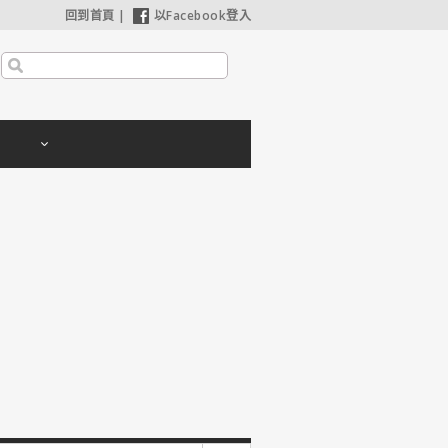
回到首頁
|
以Facebook登入