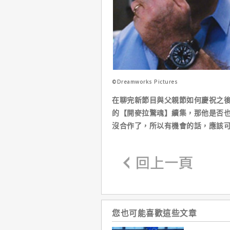
©Dreamworks Pictures
在聊完新節目與父親節如何慶祝之
的【開麥拉驚魂】續集，那他是否
沒合作了，所以有機會的話，應該
您也可能喜歡這些文章