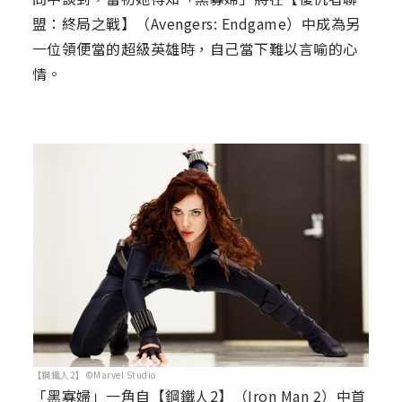
盟：終局之戰】（Avengers: Endgame）中成為另
一位領便當的超級英雄時，自己當下難以言喻的心
情。
【鋼鐵人2】©Marvel Studio
「黑寡婦」一角自【鋼鐵人2】（Iron Man 2）中首