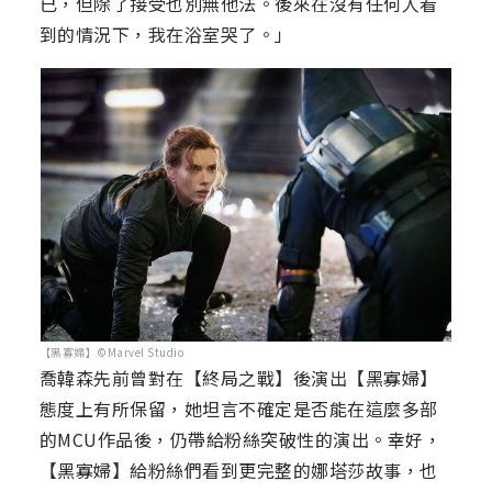
已，但除了接受也別無他法。後來在沒有任何人看
到的情況下，我在浴室哭了。」
【黑寡婦】©Marvel Studio
喬韓森先前曾對在【終局之戰】後演出【黑寡婦】
態度上有所保留，她坦言不確定是否能在這麼多部
的MCU作品後，仍帶給粉絲突破性的演出。幸好，
【黑寡婦】給粉絲們看到更完整的娜塔莎故事，也