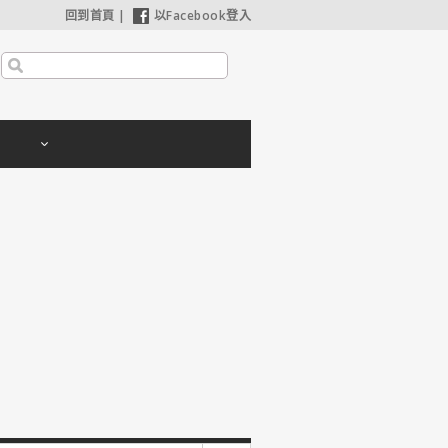
回到首頁
|
以Facebook登入