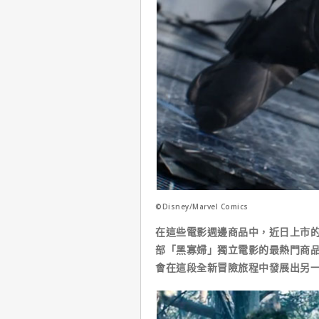
©Disney/Marvel Comics
在這些電影週邊商品中，近日上市
部「黑寡婦」獨立電影的最熱門商
會在這段全新冒險旅程中發展出另