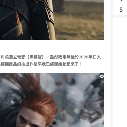
角色獨立電影【黑寡婦】，雖然確定無緣於2020年在大
邊相關商品的推出作業早就已經開始動起來了！