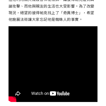
論攻擊、而他與親友的生活也大受影響。為了改變
現況，絕望的彼得帕克找上了「奇異博士」，希望
他施展法術讓大家忘記他是蜘蛛人的事實。