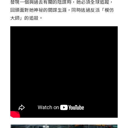
發現一個與過去有關的陰謀時，她必須全球追蹤，
回頭面對她神祕的間諜生涯，同時逃過反派「模仿
大師」的追殺。