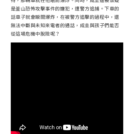
是釜山恐怖攻擊事件的嫌犯，遭警方追捕。下車的
話車子就會瞬間爆炸，在被警方追擊的過程中，還
無法中斷與未知來電者的通話，成圭與孩子們能否
從這場危機中脫險呢？