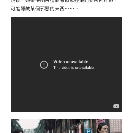
現後，她很快明白這個看似歡迎他們到來的社區，
可能隱藏某個邪惡的東西……。