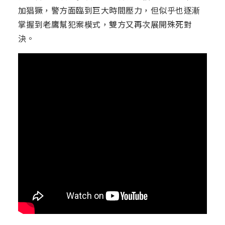
加猖獗，警方面臨到巨大時間壓力，但似乎也逐漸
掌握到老鷹幫犯案模式，雙方又再次展開殊死對
決。