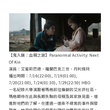
【鬼入鏡：血親之謎】Paranormal Activity: Next
Of Kin
演員：艾蜜莉巴德、羅蘭巴克三世、丹利佩特
播出時間：7/16(22:00), 7/19(01:00),
7/20(21:00), 7/24(01:30), 7/29(22:50) HBO
一名紀錄片導演跟著瑪格前往偏僻的艾米許社區，
瑪格期待在此與長期失聯的母親及其家族見面，增
進對他們的了解。在遭遇一連串不尋常的事件與發