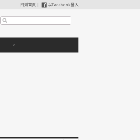
回到首頁
|
以Facebook登入