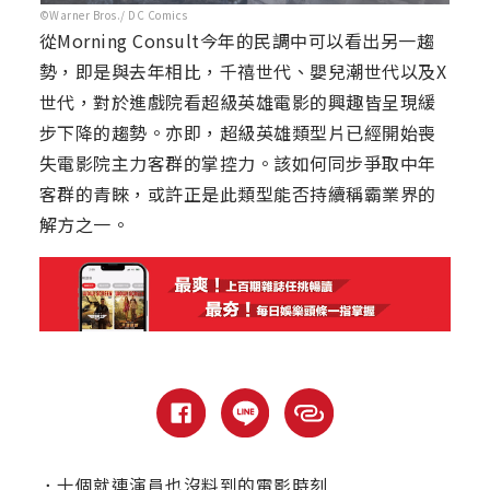
©Warner Bros./ DC Comics
從Morning Consult今年的民調中可以看出另一趨
勢，即是與去年相比，千禧世代、嬰兒潮世代以及X
世代，對於進戲院看超級英雄電影的興趣皆呈現緩
步下降的趨勢。亦即，超級英雄類型片已經開始喪
失電影院主力客群的掌控力。該如何同步爭取中年
客群的青睞，或許正是此類型能否持續稱霸業界的
解方之一。
．
十個就連演員也沒料到的電影時刻