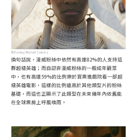
©Disney/Marvel Comics
換句話說，漫威粉絲中依然有高達82%的人支持這
群超級英雄；而自認非漫威粉絲的一般成年觀眾
中，也有高達59%的比例樂於買票進戲院看一部超
級英雄電影，這樣的比例遠高於其他類型片的粉絲
基礎，而這也正顯示了此類型在未來幾年內依舊能
在全球票房上呼風喚雨。