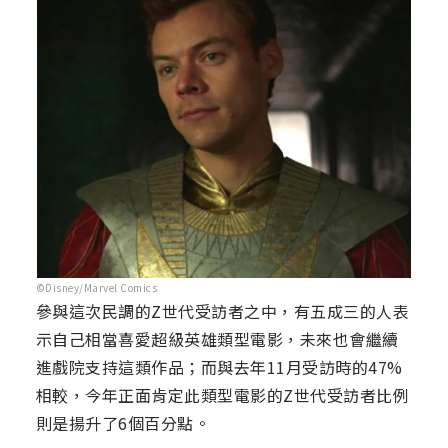
©Disney/Marvel Comics
參與這次民調的Z世代受訪者之中，有五成三的人表
示自己相當喜愛超級英雄類型電影，未來也會繼續
進戲院支持這類作品；而與去年11月受訪時的47%
相較，今年正面肯定此類型電影的Z世代受訪者比例
則是揚升了6個百分點。