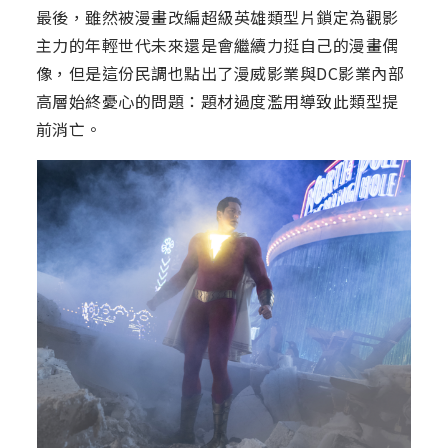
最後，雖然被漫畫改編超級英雄類型片鎖定為觀影
主力的年輕世代未來還是會繼續力挺自己的漫畫偶
像，但是這份民調也點出了漫威影業與DC影業內部
高層始終憂心的問題：題材過度濫用導致此類型提
前消亡。