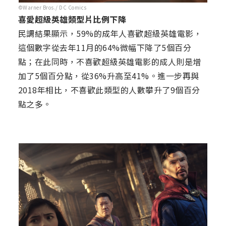
©Warner Bros./ DC Comics
喜愛超級英雄類型片比例下降
民調結果顯示，59%的成年人喜歡超級英雄電影，
這個數字從去年11月的64%微幅下降了5個百分
點；在此同時，不喜歡超級英雄電影的成人則是增
加了5個百分點，從36%升高至41%。進一步再與
2018年相比，不喜歡此類型的人數攀升了9個百分
點之多。