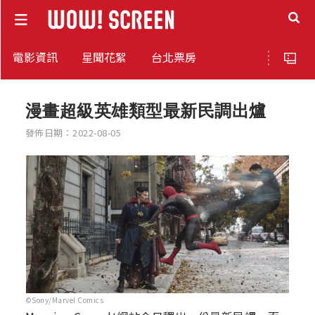
電影資訊
星聞花絮
台北票房
漫畫超級英雄類型最新民調出爐
發佈日期：2022-08-05
©Sony/Marvel Comics