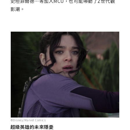
史坦菲爾德⋯等加入MCU，也可能帶動了Z世代觀
影潮。
©Disney/Marvel Comics
超級英雄的未來隱憂