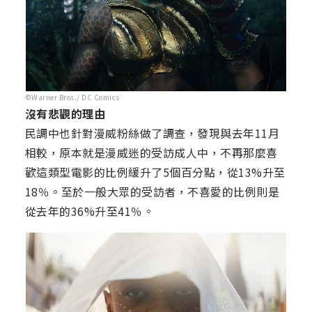
©Warner Bros./ DC Comics
沒有悲觀的理由
民調中也針對漫威粉絲做了調查，發現與去年11月
相較，原本就是漫威迷的受訪成人中，不再那麼喜
歡這類型電影的比例緩升了5個百分點，從13%升至
18％。至於一般大眾的受訪者，不喜愛的比例則是
從去年的36%升至41％。