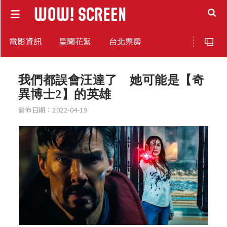
電影資訊
星聞花絮
台北票房
我們都誤會汪達了 她可能是【奇
異博士2】的英雄
發佈日期：2022-04-19