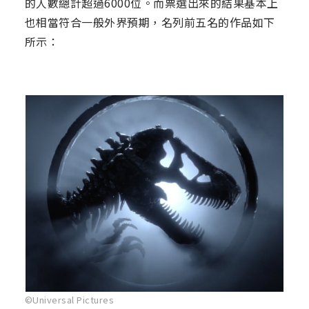
的人數總計超過6000位。而票選出來的結果基本上
也相當符合一般外界預期，名列前五名的作品如下
所示：
©Universal Pictures