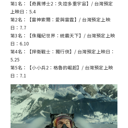
第1名：【奇異博士2：失控多重宇宙】/ 台灣預定
上映日：5.4
第2名：【雷神索爾：愛與雷霆】/ 台灣預定上映
日：7.7
第3名：【侏羅紀世界：統霸天下】/ 台灣預定上映
日：6.10
第4名：【捍衛戰士：獨行俠】/ 台灣預定上映日：
5.25
第5名：【小小兵2：格魯的崛起】/ 台灣預定上映
日：7.1