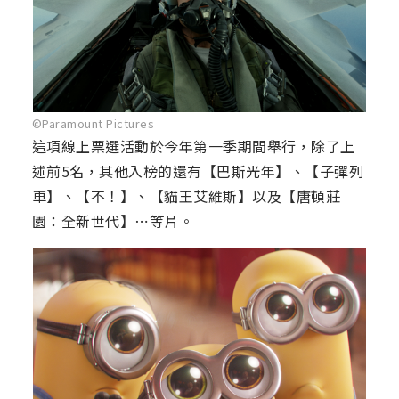
©Paramount Pictures
這項線上票選活動於今年第一季期間舉行，除了上
述前5名，其他入榜的還有【巴斯光年】、【子彈列
車】、【不！】、【貓王艾維斯】以及【唐頓莊
園：全新世代】⋯等片。