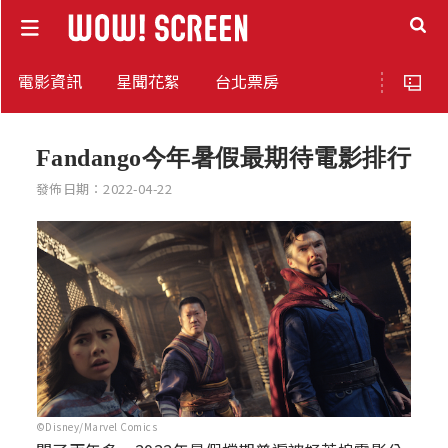
電影資訊
星聞花絮
台北票房
Fandango今年暑假最期待電影排行
發佈日期：2022-04-22
©Disney/Marvel Comics