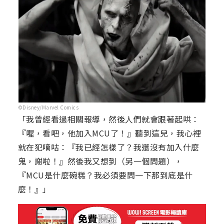
©Disney/Marvel Comics
「我曾經看過相關報導，然後人們就會跟著起哄：
『喔，看吧，他加入MCU了！』聽到這兒，我心裡
就在犯嘀咕：『我已經怎樣了？我還沒有加入什麼
鬼，謝啦！』然後我又想到（另一個問題），
『MCU是什麼碗糕？我必須要問一下那到底是什
麼！』」