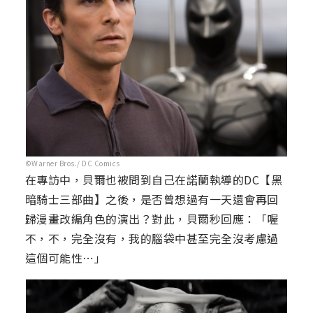
©Warner Bros./ DC Comics
在專訪中，貝爾也被問到自己在諾蘭執導的DC【黑
暗騎士三部曲】之後，是否曾想過有一天還會再回
歸漫畫改編角色的演出？對此，貝爾秒回應：「喔
不，不，完全沒有，我的腦袋中甚至完全沒考慮過
這個可能性⋯」