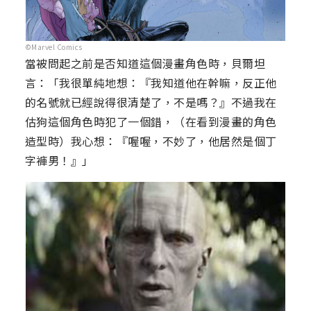
©Marvel Comics
當被問起之前是否知道這個漫畫角色時，貝爾坦
言：「我很單純地想：『我知道他在幹嘛，反正他
的名號就已經說得很清楚了，不是嗎？』不過我在
估狗這個角色時犯了一個錯，（在看到漫畫的角色
造型時）我心想：『喔喔，不妙了，他居然是個丁
字褲男！』」