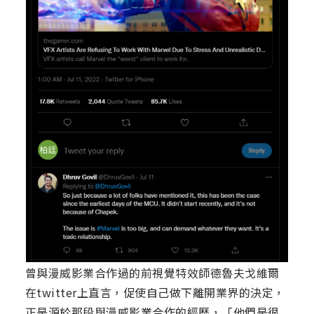
曾與漫威影業合作過的前視覺特效師德魯夫戈維爾
在twitter上直言，促使自己做下離開業界的決定，
正是源於那段與漫威影業合作的經歷，「他們是很