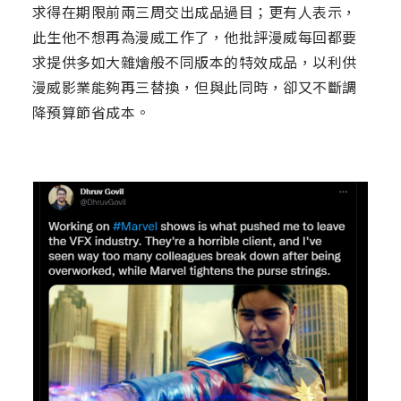
求得在期限前兩三周交出成品過目；更有人表示，
此生他不想再為漫威工作了，他批評漫威每回都要
求提供多如大雜燴般不同版本的特效成品，以利供
漫威影業能夠再三替換，但與此同時，卻又不斷調
降預算節省成本。