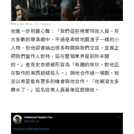
©Warner Bros./ DC Comics
他進一步坦露心聲：「我們這些視覺特效人員，在
大多數的導演眼中，不過是卑微地跟渣子一樣的小
人物，但他卻會抽出很多時間與我們交談，並真正
把我們當作人對待，這在整個業界是前所未聞
的。」查克史奈德被形容為「有趣的傢伙，對他正
在製作的東西超級投入。」與他合作過一場戲，就
足以希望能有更多的機會與他合作。「他被潑太多
髒水了。」這名從業人員最後這麼總結。