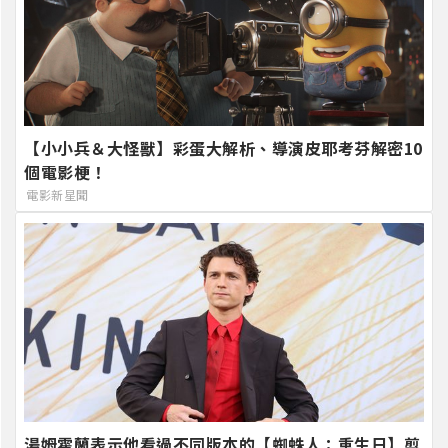
【小小兵＆大怪獸】彩蛋大解析、導演皮耶考芬解密10
個電影梗！
電影新星聞
湯姆霍蘭表示他看過不同版本的【蜘蛛人：重生日】剪