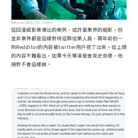
©Warner Bros./ DC Comics
這回漫威影業爆出的案例，或許是業界的縮影，但
並非業界都是這樣對待這群從業人員，兩年前的一
則Redditor的內容被twitter用戶挖了出來。從上頭
的內容不難看出，如果今天導演是查克史奈德，他
絕對不會這樣做。