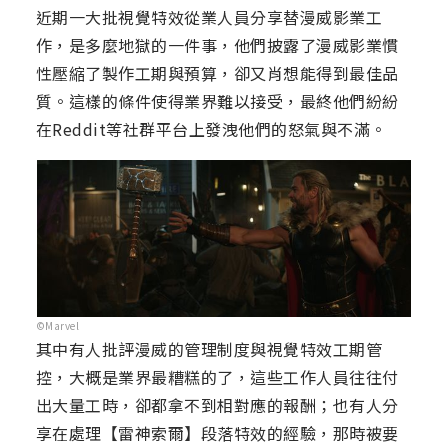
近期一大批視覺特效從業人員分享替漫威影業工
作，是多麼地獄的一件事，他們披露了漫威影業慣
性壓縮了製作工期與預算，卻又肖想能得到最佳品
質。這樣的條件使得業界難以接受，最終他們紛紛
在Reddit等社群平台上發洩他們的怒氣與不滿。
©Marvel
其中有人批評漫威的管理制度與視覺特效工期管
控，大概是業界最糟糕的了，這些工作人員往往付
出大量工時，卻都拿不到相對應的報酬；也有人分
享在處理【雷神索爾】段落特效的經驗，那時被要