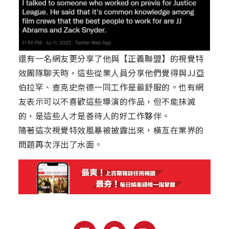
還有一名網友更分享了他與【正義聯盟】的視覺特
效團隊聊天時，這些從業人員分享他們覺得與JJ亞
伯拉罕、查克史奈德一同工作是最舒服的。也有網
友表示可以不喜歡這些導演的作品，但不能抹滅
的，是這些人才是善待人的好工作夥伴。
隨著這次視覺特效風暴被披露出來，橫亙在業界的
問題再次浮出了水面。