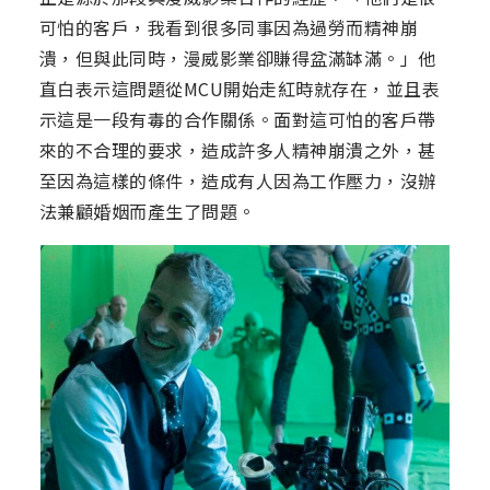
可怕的客戶，我看到很多同事因為過勞而精神崩
潰，但與此同時，漫威影業卻賺得盆滿缽滿。」他
直白表示這問題從MCU開始走紅時就存在，並且表
示這是一段有毒的合作關係。面對這可怕的客戶帶
來的不合理的要求，造成許多人精神崩潰之外，甚
至因為這樣的條件，造成有人因為工作壓力，沒辦
法兼顧婚姻而產生了問題。