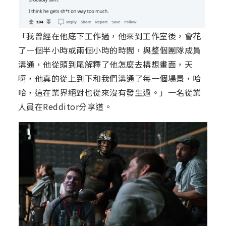
「我曾經在他底下工作過，他來到工作室後，會花
了一個半小時或兩個小時的時間，與整個團隊成員
溝通，他從頭到尾解釋了他怎麼去構想畫面，天
啊，他真的從上到下和我們溝通了每一個場景，哈
哈，這在業界絕對也從來沒有發生過。」一名從業
人員在Redditor分享道。