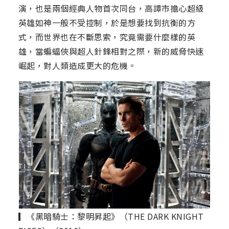
演，也是兩個經典人物首次同台，高譚市擔心超級
英雄如神一般不受控制，於是想要找到抗衡的方
式，而世界也在不斷思索，究竟需要什麼樣的英
雄，當蝙蝠俠與超人針鋒相對之際，新的威脅快速
崛起，對人類造成更大的危機。
▎《黑暗騎士：黎明昇起》（THE DARK KNIGHT