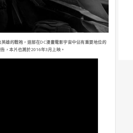
英雄的戰袍，這部在DC漫畫電影宇宙中佔有重要地位的
告，本片也將於2016年3月上映。