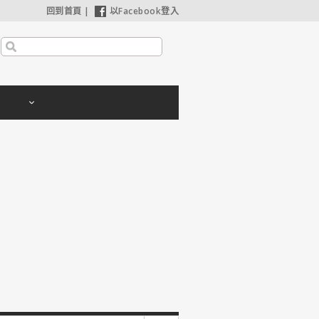
回到首頁
|
以Facebook登入