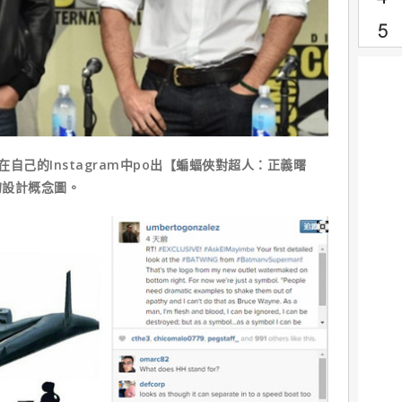
前在自己的Instagram中po出【蝙蝠俠對超人：正義曙
的設計概念圖。