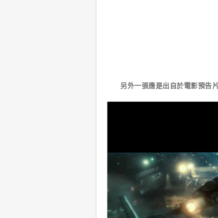
另外一張應是出自於電影預告片