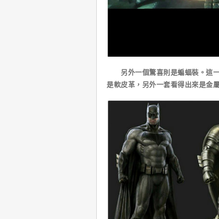
另外一個驚喜則是蝙蝠裝。這一回
是軟皮革，另外一套看得出來是金