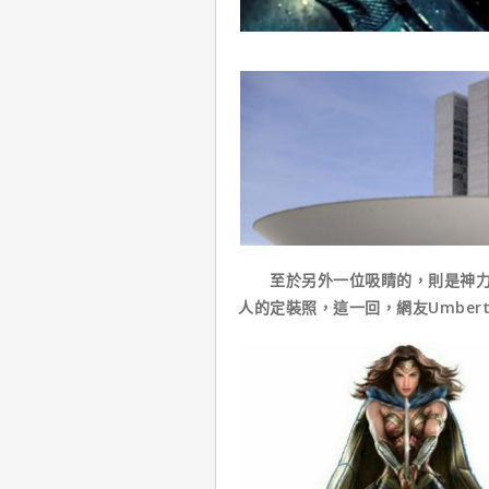
至於另外一位吸睛的，則是神力女
人的定裝照，這一回，網友Umbert