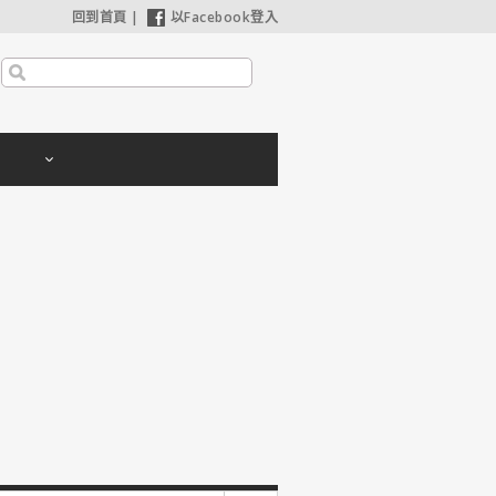
回到首頁
|
以Facebook登入