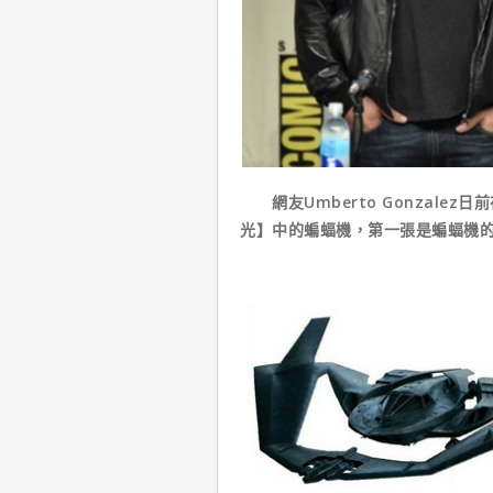
網友Umberto Gonzalez日
光】中的蝙蝠機，第一張是蝙蝠機