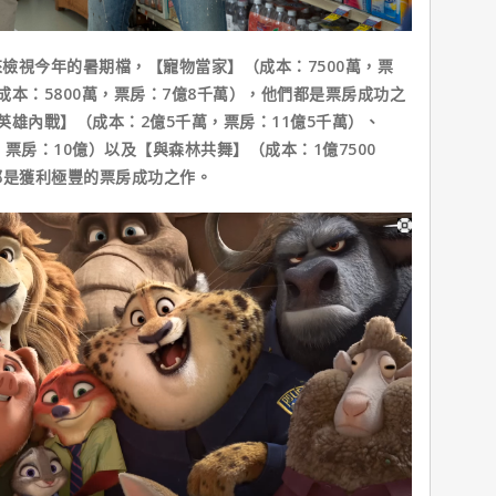
視今年的暑期檔，【寵物當家】（成本：7500萬，票
成本：5800萬，票房：7億8千萬），他們都是票房成功之
英雄內戰】（成本：2億5千萬，票房：11億5千萬）、
票房：10億）以及【與森林共舞】（成本：1億7500
都是獲利極豐的票房成功之作。