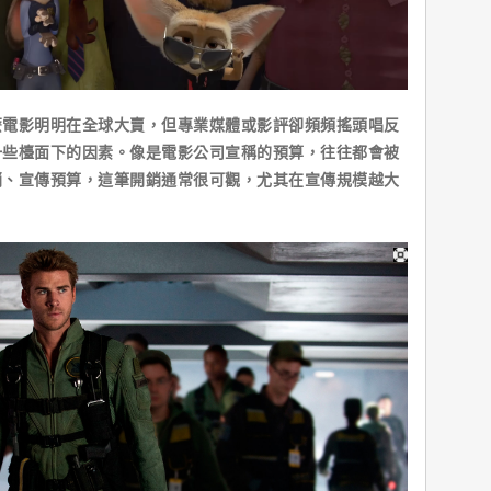
影明明在全球大賣，但專業媒體或影評卻頻頻搖頭唱反
一些檯面下的因素。像是電影公司宣稱的預算，往往都會被
銷、宣傳預算，這筆開銷通常很可觀，尤其在宣傳規模越大
。