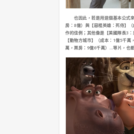
也因此，若是用這個基本公式來檢
房：8億）與【惡棍英雄：死侍】（
作的佳例；其他像是【美國隊長3：
【動物方城市】（成本：1億5千萬，
萬，票房：9億6千萬）…等片，也