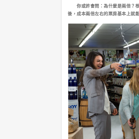
你或許會問：為什麼是兩倍？根據
後，成本兩倍左右的票房基本上就