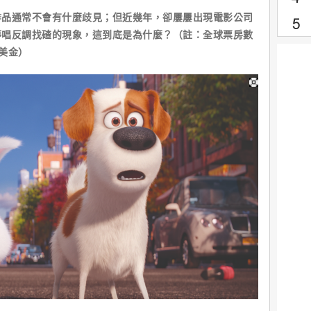
通常不會有什麼歧見；但近幾年，卻屢屢出現電影公司
停唱反調找碴的現象，這到底是為什麼？（註：全球票房數
：美金）