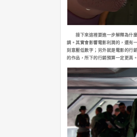
接下來這裡要進一步解釋為什麼電
調。其實會影響電影利潤的，還有
刻意壓低數字；另外就是電影的行
的作品，所下的行銷預算一定更高