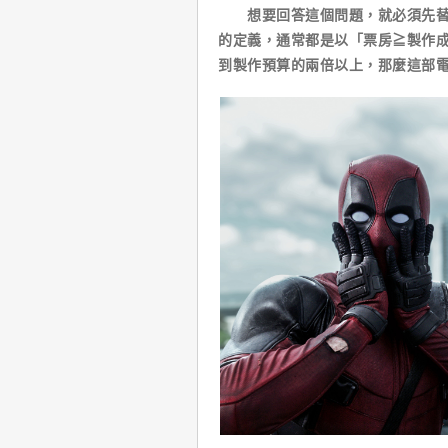
想要回答這個問題，就必須先替“
的定義，通常都是以「票房≧製作成
到製作預算的兩倍以上，那麼這部