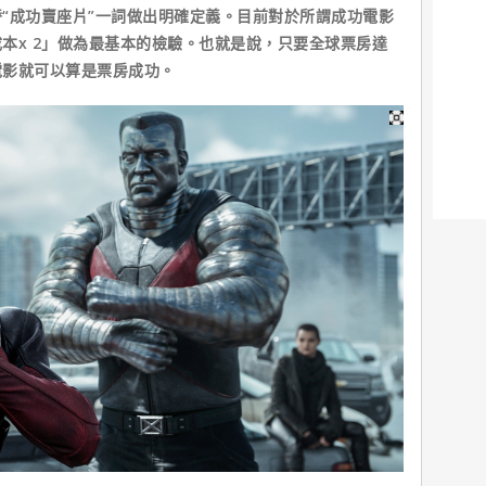
成功賣座片”一詞做出明確定義。目前對於所謂成功電影
本x 2」做為最基本的檢驗。也就是說，只要全球票房達
電影就可以算是票房成功。