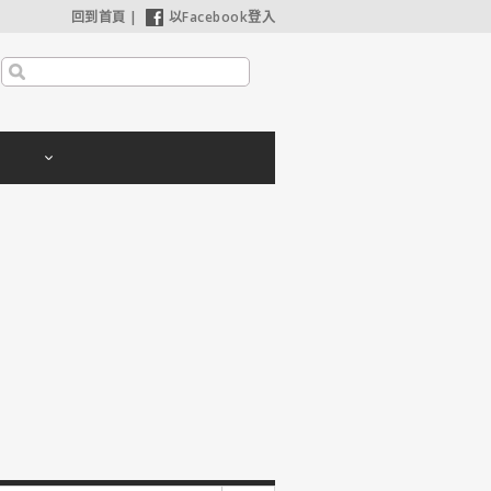
回到首頁
|
以Facebook登入