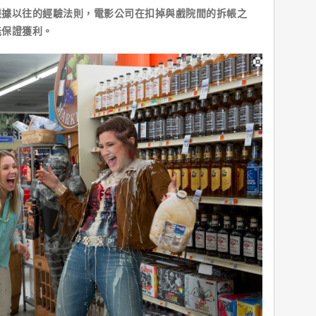
以往的經驗法則，電影公司在扣掉與戲院間的拆帳之
能保證獲利。