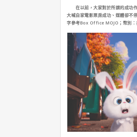
在以前，大家對於所謂的成功作品
大喊自家電影票房成功、媒體卻不
字參考Box Office MOJO；幣別