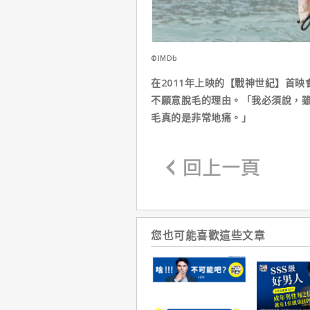
©IMDb
在2011年上映的【戰神世紀】首
不願意脫毛的理由。「我必須說，
毛真的是非常地痛。」
您也可能喜歡這些文章