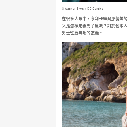
©Warner Bros./ DC Comics
在很多人眼中，亨利卡維爾那健美
又是怎樣定義男子氣概？對於他本
男士性感無毛的定義。