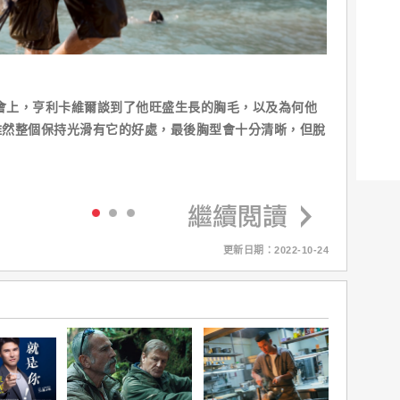
映會上，亨利卡維爾談到了他旺盛生長的胸毛，以及為何他
雖然整個保持光滑有它的好處，最後胸型會十分清晰，但脫
更新日期：2022-10-24