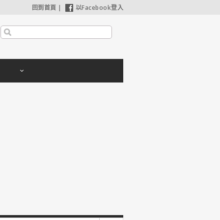
回到首頁
|
以Facebook登入