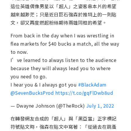
這位英雄偶像男星以「超人」之姿客串本片的希望
越來越渺茫；只是近日巨石強森於推特上的一則貼
文，卻又再度燃起粉絲期待兩雄同框的希望。
From back in the day when I was wrestling in
flea markets for $40 bucks a match, all the way
to now.
I’ve learned to always listen to the audience
because they will always lead you to where
you need to go.
I hear you & I always got you
#BlackAdam
@SevenBucksProd
https://t.co/gqFlDwb8ud
— Dwayne Johnson (@TheRock)
July 1, 2022
在轉發網友合成的「超人」與「黑亞當」正字標記
符號貼文時，強森在貼文中寫著：「從過去在跳蚤