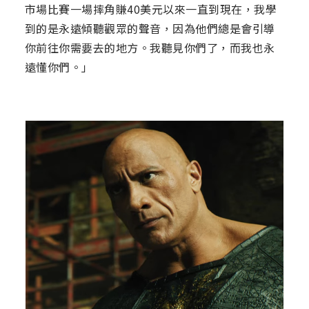
市場比賽一場摔角賺40美元以來一直到現在，我學
到的是永遠傾聽觀眾的聲音，因為他們總是會引導
你前往你需要去的地方。我聽見你們了，而我也永
遠懂你們。」