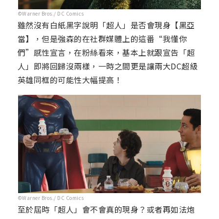
©Warner Bros./ DC Comics
雖然沒有白紙黑字說明「超人」是否會現身【黑亞
當】，但是強森的在社群媒體上的這番“我懂你
們”感性宣言，在粉絲看來，基本上就跟宣告「超
人」即將回歸沒兩樣，一時之間更是讓兩大DC超級
英雄同框的可能性大幅提高！
©Warner Bros./ DC Comics
至於屆時「超人」會不會真的現身？或者再如法炮