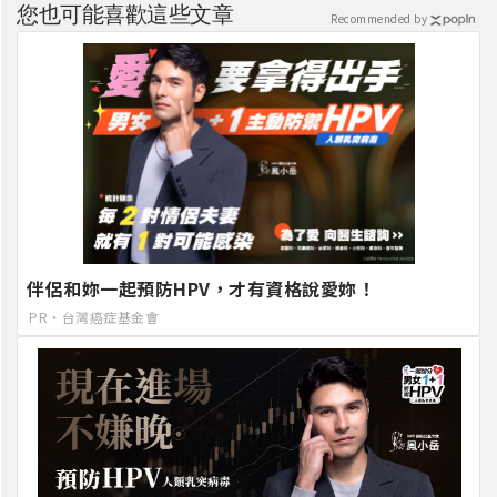
您也可能喜歡這些文章
Recommended by
伴侶和妳一起預防HPV，才有資格說愛妳！
PR・台灣癌症基金會