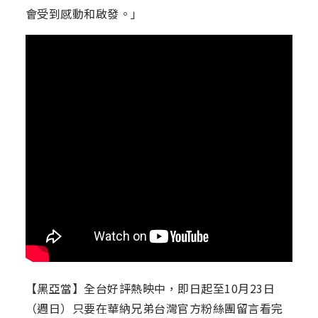
會受到感動和啟發。」
【黑亞當】全台好評熱映中，即日起至10月23日
（週日）只要在華納兄弟台灣官方粉絲團留言看完