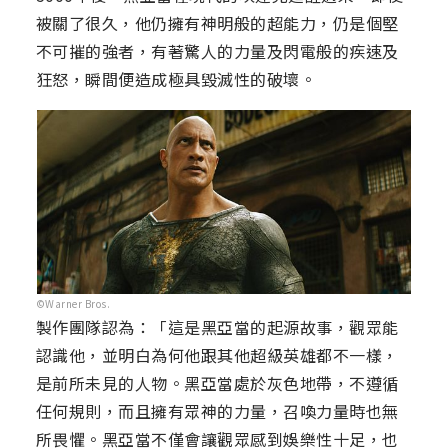
被關了很久，他仍擁有神明般的超能力，仍是個堅
不可摧的強者，有著驚人的力量及閃電般的疾速及
狂怒，瞬間便造成極具毀滅性的破壞。
©Warner Bros.
製作團隊認為：「這是黑亞當的起源故事，觀眾能
認識他，並明白為何他跟其他超級英雄都不一樣，
是前所未見的人物。黑亞當處於灰色地帶，不遵循
任何規則，而且擁有眾神的力量，召喚力量時也無
所畏懼。黑亞當不僅會讓觀眾感到娛樂性十足，也