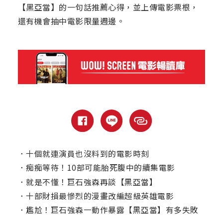
【黑亞當】的一句話推薦心得，並上傳電影票根，
還有機會抽中電影限量週邊。
．
十個就連演員也沒料到的電影時刻
．
痴痴等待！10部可能胎死腹中的續集電影
．
就是不懂！巨石強森再談【黑亞當】
．
十部財損最慘烈的漫畫改編超級英雄電影
．
尷尬！巨石強森一動作暴露【黑亞當】有多失敗