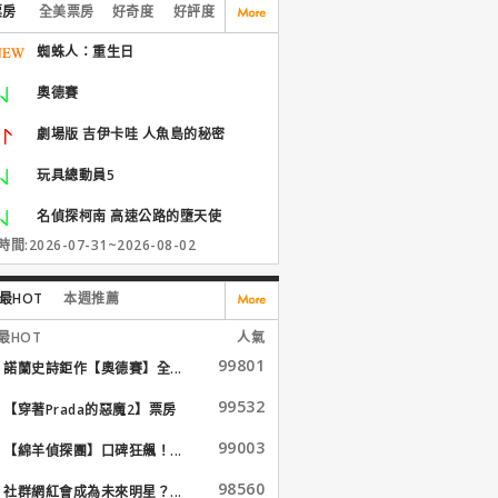
票房
全美票房
好奇度
好評度
蜘蛛人：重生日
奧德賽
劇場版 吉伊卡哇 人魚島的秘密
玩具總動員5
名偵探柯南 高速公路的墮天使
間:2026-07-31~2026-08-02
最HOT
本週推薦
最HOT
人氣
99801
諾蘭史詩鉅作【奧德賽】全...
99532
【穿著Prada的惡魔2】票房
大...
99003
【綿羊偵探團】口碑狂飆！...
98560
社群網紅會成為未來明星？...