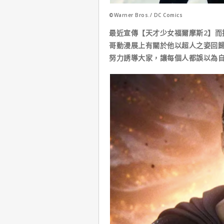
©Warner Bros./ DC Comics
最近宣傳【天才少女福爾摩斯2】而接
哥動漫展上有關於他以超人之姿回
努力誘導大家，讓每個人都誤以為