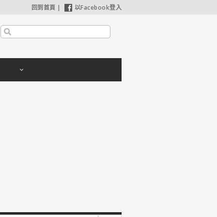
回到首頁
|
以Facebook登入