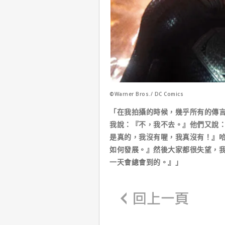
©Warner Bros./ DC Comics
「在我拍攝的時候，幾乎所有的傳
我說：『不，我不去。』他們又說：
是真的，我沒有喔，我真沒有！』
如何發展。』然後大家都很失望，
一天會總會到的。』」