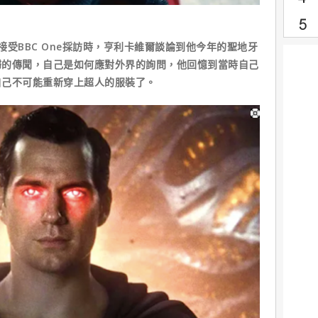
受BBC One採訪時，亨利卡維爾談論到他今年的聖地牙
歸的傳聞，自己是如何應對外界的詢問，他回憶到當時自己
自己不可能重新穿上超人的服裝了。