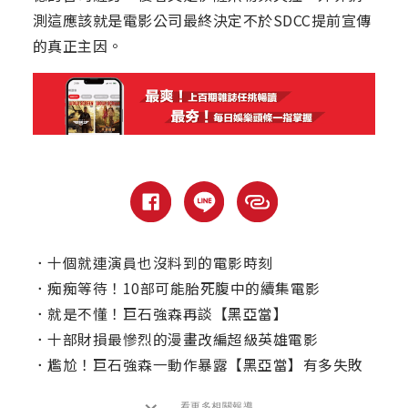
測這應該就是電影公司最終決定不於SDCC提前宣傳
的真正主因。
．
十個就連演員也沒料到的電影時刻
．
痴痴等待！10部可能胎死腹中的續集電影
．
就是不懂！巨石強森再談【黑亞當】
．
十部財損最慘烈的漫畫改編超級英雄電影
．
尷尬！巨石強森一動作暴露【黑亞當】有多失敗
看更多相關報導