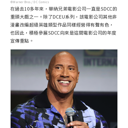
©Warner Bros./ DC Comics
在過去10多年來，華納兄弟電影公司一直是SDCC的
重頭大戲之一。除了DCEU系列，該電影公司其他非
漫畫改編超級英雄類型作品同樣經營得有聲有色，
也因此，積極參展SDCC向來是這間電影公司的年度
宣傳重點。