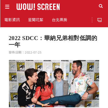
電影資訊
星聞花絮
台北票房
2022 SDCC：華納兄弟相對低調的
一年
發佈日期：2022-07-25