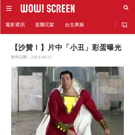
電影資訊
星聞花絮
台北票房
【沙贊！】片中「小丑」彩蛋曝光
發佈日期：2019-04-15