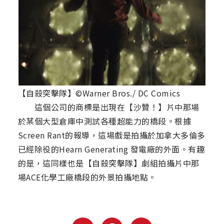
【自殺突擊隊】©Warner Bros./ DC Comics
這個公司的商標是出現在【沙贊！】片中那場
於某個大型倉庫中測試各種超能力的橋段。根據
Screen Rant的報導，這場戲是拍攝於加拿大多倫多
已經除役的Hearn Generating 發電廠的外面。有趣
的是，這同樣也是【自殺突擊隊】劇組拍攝片中那
場ACE化學工廠橋段的外景拍攝地點。