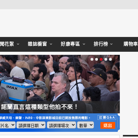
Close
聞花絮
雜誌櫥窗
好康專區
排行榜
購物車
他拍不來！