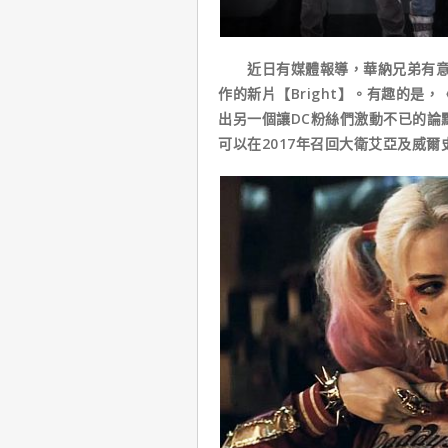
近日有媒體報導，華納兄弟有意發
作的新片【Bright】。有趣的是，
出另一個讓DC粉絲們激動不已的論點
可以在2017年召回大衛艾亞及威