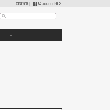
回到首頁
|
以Facebook登入