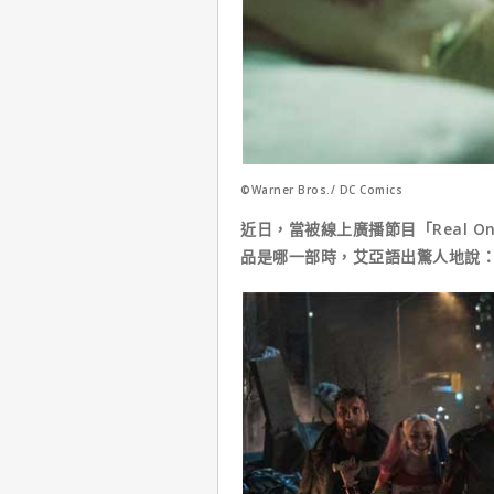
©Warner Bros./ DC Comics
近日，當被線上廣播節目「Real 
品是哪一部時，艾亞語出驚人地說