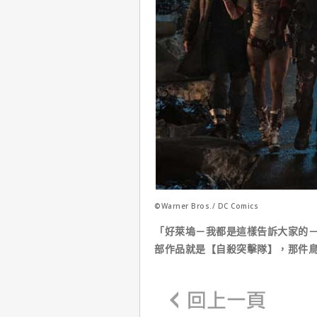
©Warner Bros./ DC Comics
「好萊塢－我都是這樣告訴大家的
部作品就是【自殺突擊隊】，那件