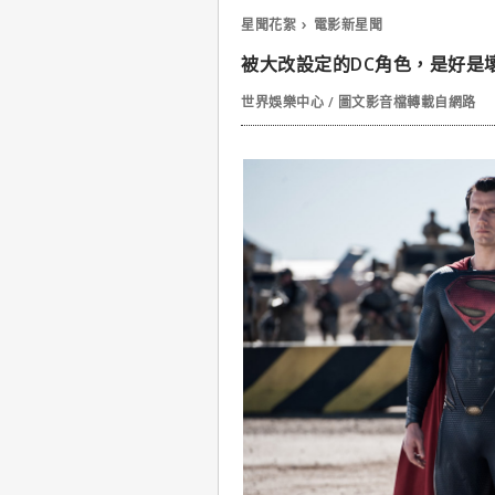
星聞花絮
電影新星聞
被大改設定的DC角色，是好是
世界娛樂中心 / 圖文影音檔轉載自網路