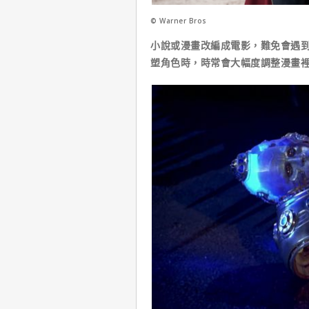
© Warner Bros
小說或漫畫改編成電影，難免會遇到
塑角色時，時常會大幅度調整漫畫