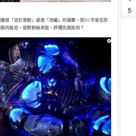
應該「忠於原創」或是「改編」的兩難，而DC宇宙在形
裡面的設定，這對粉絲來說，評價究竟如何？