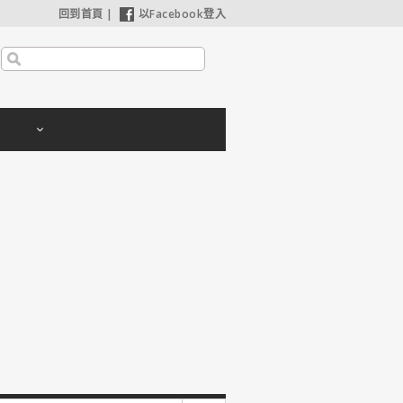
回到首頁
|
以Facebook登入