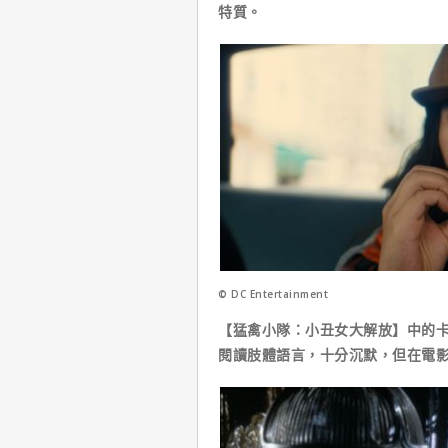
特質。
© DC Entertainment
【猛禽小隊：小丑女大解放】中的卡
閱讀肢體語言，十分沉默，但在電