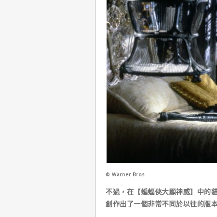
© Warner Bros
不過，在【蝙蝠俠大顯神威】中的
創作出了一個非常不同於以往的版