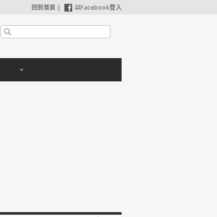
回到首頁
|
以Facebook登入