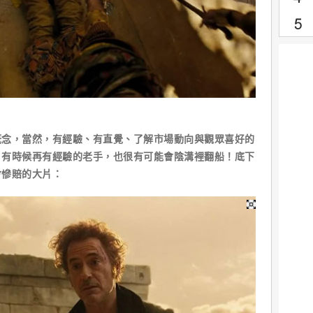
概念，當然，有經驗、有直覺、了解市場動向與觀眾喜好的
，有時候再有經驗的老手，也很有可能會陰溝裡翻船！底下
會慘賠的大片：