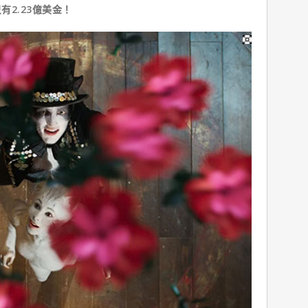
2.23億美金！