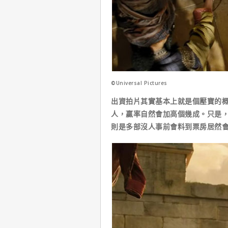
©Universal Pictures
出資拍片其實基本上就是個壓寶的
人，贏率自然會加高個幾成。只是
則是多部沒人事前會料到票房居然