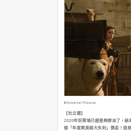
©Universal Pictures
【杜立德】
2020年好萊塢已經是夠慘淡了，
個「年度票房超大失利」獎盃！這部