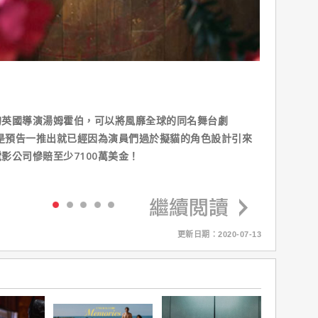
的英國導演湯姆霍伯，可以將風靡全球的同名舞台劇
單是預告一推出就已經因為演員們過於擬貓的角色設計引來
影公司慘賠至少7100萬美金！
更新日期：2020-07-13