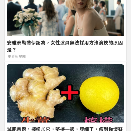
安雅泰勒喬伊認為，女性演員無法採用方法演技的原因
是？
電影新星聞
減肥首選，檸檬加它，堅持一週，腰細了，瘦到你懷疑