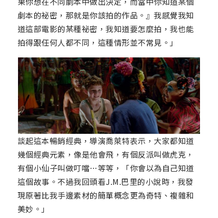
果你想在不同劇本中做出決定，而當中你知道某個
劇本的祕密，那就是你該拍的作品。』我感覺我知
道這部電影的某種祕密，我知道要怎麼拍，我也能
拍得跟任何人都不同，這種情形並不常見。」
談起這本暢銷經典，導演喬萊特表示，大家都知道
幾個經典元素，像是他會飛，有個反派叫做虎克，
有個小仙子叫做叮噹…等等，「你會以為自己知道
這個故事。不過我回頭看J.M.巴里的小說時，我發
現原著比我手邊素材的簡單概念更為奇特、複雜和
美妙。」