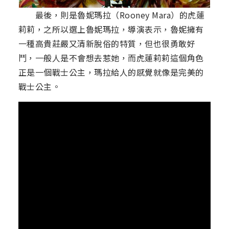
最後，則是魯妮瑪拉（Rooney Mara）的虎蓮
莉莉，之所以選上魯妮瑪拉，導演表示，魯妮擁有
一種高貴莊嚴又清新脫俗的特質，但也很勇敢好
鬥，一般人是不會想去惹她，而虎蓮莉莉這個角色
正是一個戰士公主，瑪拉給人的感覺就像是完美的
戰士公主。