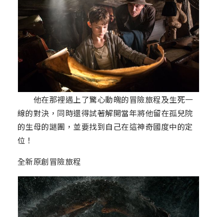
他在那裡遇上了驚心動魄的冒險旅程及生死一
線的對決，同時還得試著解開當年將他留在孤兒院
的生母的謎團，並要找到自己在這神奇國度中的定
位！
全新原創冒險旅程