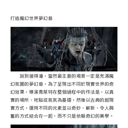
打造魔幻世界夢幻島
說到彼得潘，當然最主要的場景一定是充滿魔
幻氛圍的夢幻島，為了呈現出不同於現實世界的奇
幻效果，導演喬萊特在整個過程中的作法是，以真
實的場所、地點或氣氛為基礎，然後以古典的超現
實方式，運用不同的元素並以奇妙、嶄新、令人興
奮的方式結合在一起，而不只是依賴奇幻的美學。