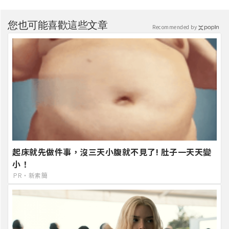
您也可能喜歡這些文章
Recommended by
起床就先做件事，沒三天小腹就不見了! 肚子一天天變
小！
PR・新素簡