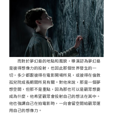
而對於夢幻島的地點和風貌，導演認為夢幻島
是彼得想像力的投射，也因此那個世界發生的一
切，多少都跟彼得在電影開場所見，或彼得在倫敦
孤兒院成長期間所見有關。對他來說，那是一個夢
想空間，但那不是重點，因為那也可以是觀眾想要
成為什麼，他希望觀眾會投射自己的想法在其中。
他也強調自己在拍電影時，一向會留空間給觀眾運
用自己的想像力。