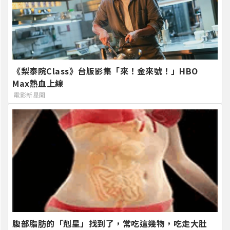
《梨泰院Class》台版影集「來！金來號！」HBO
Max熱血上線
電影新星聞
腹部脂肪的「剋星」找到了，常吃這幾物，吃走大肚