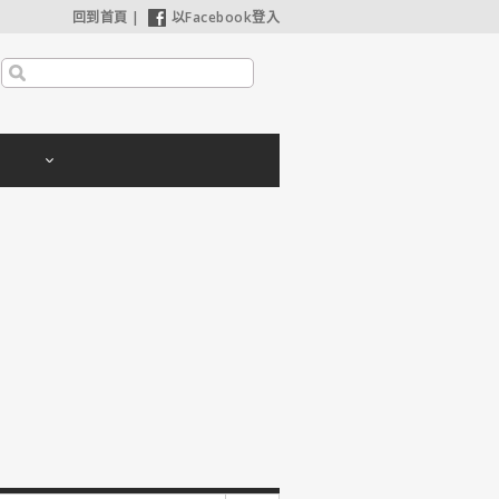
回到首頁
|
以Facebook登入