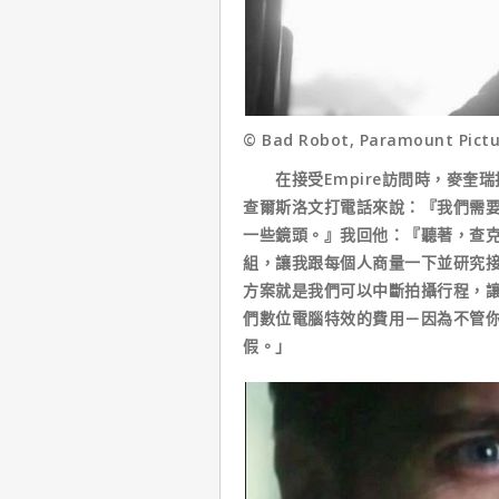
© Bad Robot, Paramount Pictu
在接受Empire訪問時，麥奎瑞
查爾斯洛文打電話來說：『我們需要
一些鏡頭。』我回他：『聽著，查
組，讓我跟每個人商量一下並研究接
方案就是我們可以中斷拍攝行程，
們數位電腦特效的費用－因為不管你
假。」