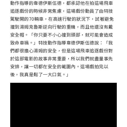
動作指導的韋德伊斯伍德，都承認他在拍這場飛車
追逐戲份的時候非常焦慮，這場戲份動員了由特技
駕駛開的70輛車，在高速行駛的狀況下，試著避免
撞到湯姆克魯斯逆向行駛的重機，而且他還沒有戴
安全帽。「你只要不小心撞到頭部，就可能會造成
致命車禍。」特技動作指導韋德伊斯伍德說：「我
們都很擔心湯姆的安全，但是這場飛車追逐戲份對
於這部電影的故事非常重要，所以我們就盡量事先
安排，讓一切都在安全的範圍內。這場戲拍完以
後，我真是鬆了一大口氣。」