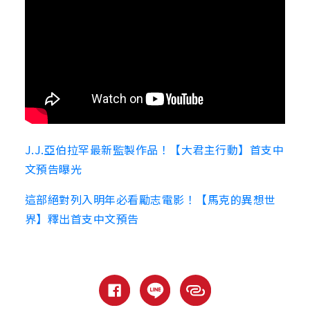
J.J.亞伯拉罕最新監製作品！【大君主行動】首支中
文預告曝光
這部絕對列入明年必看勵志電影！【馬克的異想世
界】釋出首支中文預告