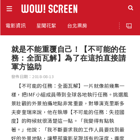
電影資訊
星聞花絮
台北票房
就是不能重覆自己！【不可能的任
務：全面瓦解】為了在這拍直接請
軍方協助
發佈日期：2018-08-13
【不可能的任務：全面瓦解】一片就像前幾集一
樣，把IMF小組成員帶到全球各地執行任務。挑選風
景壯觀的外景拍攝地點非常重要，對導演克里斯多
夫麥奎瑞來說，他在執導【不可能的任務：失控國
度】的時候就很清楚這一點。「我變得有點執
著。」他說：「我不斷要求我的工作人員要找到最
好的外景地點，讓整部電影呈現該有的深度、廣度