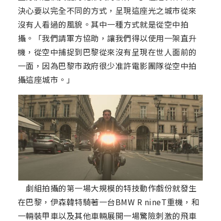
決心要以完全不同的方式，呈現這座光之城市從來
沒有人看過的風貌。其中一種方式就是從空中拍
攝。「我們請軍方協助，讓我們得以使用一架直升
機，從空中捕捉到巴黎從來沒有呈現在世人面前的
一面，因為巴黎市政府很少准許電影團隊從空中拍
攝這座城市。」
劇組拍攝的第一場大規模的特技動作戲份就發生
在巴黎，伊森韓特騎著一台BMW R nineT重機，和
一輛裝甲車以及其他車輛展開一場驚險刺激的飛車