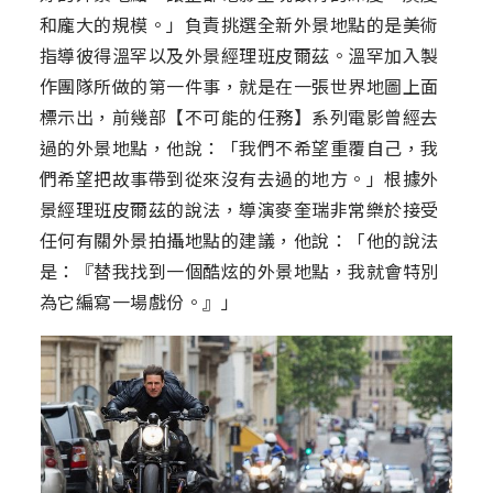
和龐大的規模。」負責挑選全新外景地點的是美術
指導彼得溫罕以及外景經理班皮爾茲。溫罕加入製
作團隊所做的第一件事，就是在一張世界地圖上面
標示出，前幾部【不可能的任務】系列電影曾經去
過的外景地點，他說：「我們不希望重覆自己，我
們希望把故事帶到從來沒有去過的地方。」根據外
景經理班皮爾茲的說法，導演麥奎瑞非常樂於接受
任何有關外景拍攝地點的建議，他說：「他的說法
是：『替我找到一個酷炫的外景地點，我就會特別
為它編寫一場戲份。』」