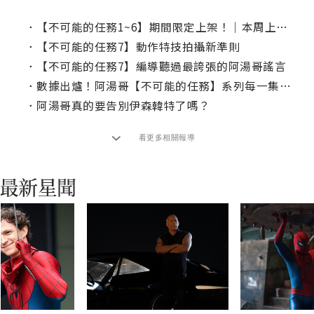
．
【不可能的任務1~6】期間限定上架！｜本周上線、電視首播推薦
．
【不可能的任務7】動作特技拍攝新準則
．
【不可能的任務7】編導聽過最誇張的阿湯哥謠言
．
數據出爐！阿湯哥【不可能的任務】系列每一集奔跑時間
．
阿湯哥真的要告別伊森韓特了嗎？
看更多相關報導