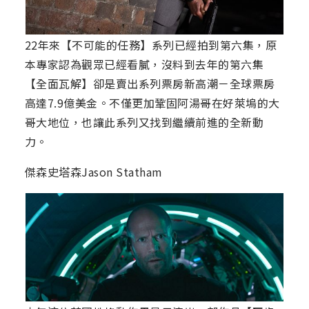
22年來【不可能的任務】系列已經拍到第六集，原
本專家認為觀眾已經看膩，沒料到去年的第六集
【全面瓦解】卻是賣出系列票房新高潮－全球票房
高達7.9億美金。不僅更加鞏固阿湯哥在好萊塢的大
哥大地位，也讓此系列又找到繼續前進的全新動
力。
傑森史塔森Jason Statham