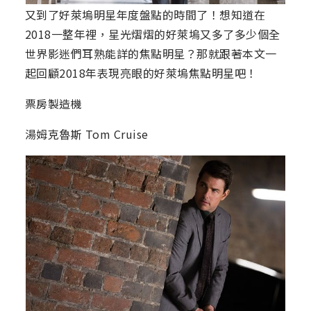
又到了好萊塢明星年度盤點的時間了！想知道在
2018一整年裡，星光熠熠的好萊塢又多了多少個全
世界影迷們耳熟能詳的焦點明星？那就跟著本文一
起回顧2018年表現亮眼的好萊塢焦點明星吧！
票房製造機
湯姆克魯斯 Tom Cruise