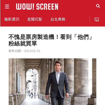
電影資訊
星聞花絮
台北票房
不愧是票房製造機！看到「他們」
粉絲就買單
發佈日期：2019-01-31